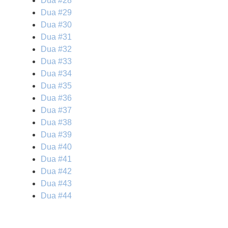
Dua #28
Dua #29
Dua #30
Dua #31
Dua #32
Dua #33
Dua #34
Dua #35
Dua #36
Dua #37
Dua #38
Dua #39
Dua #40
Dua #41
Dua #42
Dua #43
Dua #44