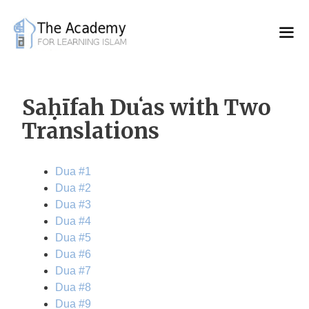
Skip
to
content
Saḥīfah Duʻas with Two
Translations
Dua #1
Dua #2
Dua #3
Dua #4
Dua #5
Dua #6
Dua #7
Dua #8
Dua #9