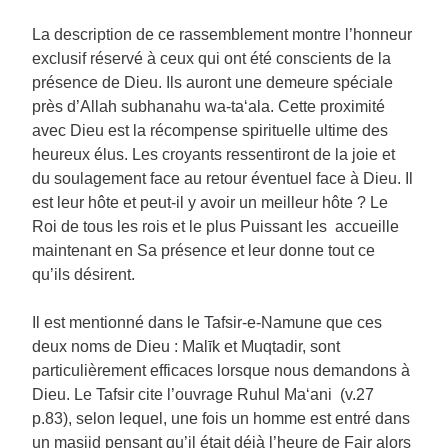
La description de ce rassemblement montre l’honneur
exclusif réservé à ceux qui ont été conscients de la
présence de Dieu. Ils auront une demeure spéciale
près d’Allah subhanahu wa-ta‘ala. Cette proximité
avec Dieu est la récompense spirituelle ultime des
heureux élus. Les croyants ressentiront de la joie et
du soulagement face au retour éventuel face à Dieu. Il
est leur hôte et peut-il y avoir un meilleur hôte ? Le
Roi de tous les rois et le plus Puissant les accueille
maintenant en Sa présence et leur donne tout ce
qu’ils désirent.
Il est mentionné dans le Tafsir-e-Namune que ces
deux noms de Dieu : Malīk et Muqtadir, sont
particulièrement efficaces lorsque nous demandons à
Dieu. Le Tafsir cite l’ouvrage Ruhul Ma‘ani (v.27
p.83), selon lequel, une fois un homme est entré dans
un masjid pensant qu’il était déjà l’heure de Fajr alors