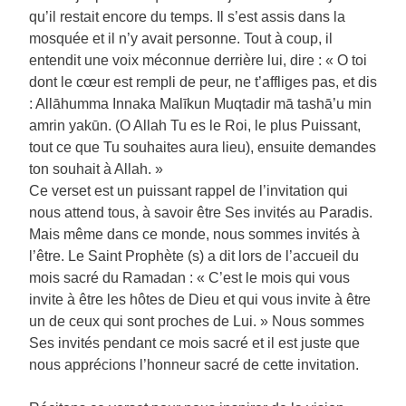
qu’il restait encore du temps. Il s’est assis dans la
mosquée et il n’y avait personne. Tout à coup, il
entendit une voix méconnue derrière lui, dire : « O toi
dont le cœur est rempli de peur, ne t’affliges pas, et dis
: Allāhumma Innaka Malīkun Muqtadir mā tashā’u min
amrin yakūn. (O Allah Tu es le Roi, le plus Puissant,
tout ce que Tu souhaites aura lieu), ensuite demandes
ton souhait à Allah. »
Ce verset est un puissant rappel de l’invitation qui
nous attend tous, à savoir être Ses invités au Paradis.
Mais même dans ce monde, nous sommes invités à
l’être. Le Saint Prophète (s) a dit lors de l’accueil du
mois sacré du Ramadan : « C’est le mois qui vous
invite à être les hôtes de Dieu et qui vous invite à être
un de ceux qui sont proches de Lui. » Nous sommes
Ses invités pendant ce mois sacré et il est juste que
nous apprécions l’honneur sacré de cette invitation.