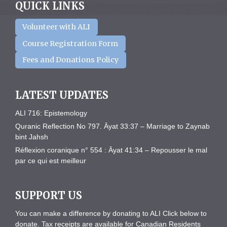
QUICK LINKS
Volunteer with ALI
Course Registration Form
Fees and Donations Policy
LATEST UPDATES
ALI 716: Epistemology
Quranic Reflection No 797. Āyat 33:37 – Marriage to Zaynab
bint Jahsh
Réflexion coranique n° 554 : Āyat 41:34 – Repousser le mal
par ce qui est meilleur
SUPPORT US
You can make a difference by donating to ALI Click below to
donate. Tax receipts are available for Canadian Residents