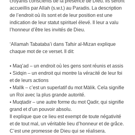
croyants conscients de la présence de Dieu. Ils seront
accueillis par Allah (s.w.t.) au Paradis. La description
de l’endroit où ils sont et de leur position est une
indication de leur statut spirituel élevé. Il leur a valu
l’honneur d’être les invités de Dieu.
‘Allamah Tabataba’i dans Tafsir al-Mizan explique
chaque mot de ce verset. Il dit:
• Maq’ad – un endroit où les gens sont réunis et assis
• Sidqin – un endroit qui montre la véracité de leur foi
et de leurs actions
• Malīk – c’est un superlatif du mot Mālik. Cela signifie
un Roi avec la plus grande autorité.
• Muqtadir – une autre forme du mot Qadir, qui signifie
grand et d’un pouvoir absolu.
Il explique que ce lieu est exempt de toute négativité
et de tout mal, un véritable lieu d’honneur et de grâce.
C’est une promesse de Dieu qui se réalisera.