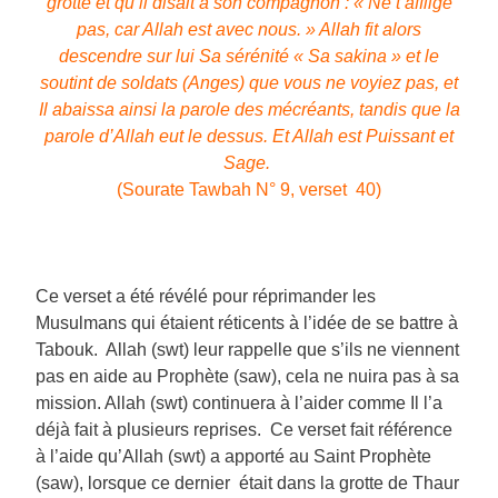
grotte et qu’il disait à son compagnon : « Ne t’afflige
pas, car Allah est avec nous. » Allah fit alors
descendre sur lui Sa sérénité « Sa sakina » et le
soutint de soldats (Anges) que vous ne voyiez pas, et
Il abaissa ainsi la parole des mécréants, tandis que la
parole d’Allah eut le dessus. Et Allah est Puissant et
Sage.
(Sourate Tawbah N° 9, verset 40)
Ce verset a été révélé pour réprimander les
Musulmans qui étaient réticents à l’idée de se battre à
Tabouk. Allah (swt) leur rappelle que s’ils ne viennent
pas en aide au Prophète (saw), cela ne nuira pas à sa
mission. Allah (swt) continuera à l’aider comme Il l’a
déjà fait à plusieurs reprises. Ce verset fait référence
à l’aide qu’Allah (swt) a apporté au Saint Prophète
(saw), lorsque ce dernier était dans la grotte de Thaur