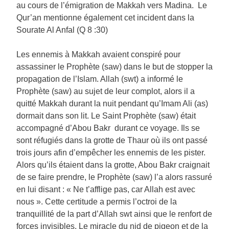
au cours de l’émigration de Makkah vers Madina. Le
Qur’an mentionne également cet incident dans la
Sourate Al Anfal (Q 8 :30)
Les ennemis à Makkah avaient conspiré pour
assassiner le Prophète (saw) dans le but de stopper la
propagation de l’Islam. Allah (swt) a informé le
Prophète (saw) au sujet de leur complot, alors il a
quitté Makkah durant la nuit pendant qu’Imam Ali (as)
dormait dans son lit. Le Saint Prophète (saw) était
accompagné d’Abou Bakr durant ce voyage. Ils se
sont réfugiés dans la grotte de Thaur où ils ont passé
trois jours afin d’empêcher les ennemis de les pister.
Alors qu’ils étaient dans la grotte, Abou Bakr craignait
de se faire prendre, le Prophète (saw) l’a alors rassuré
en lui disant : « Ne t’afflige pas, car Allah est avec
nous ». Cette certitude a permis l’octroi de la
tranquillité de la part d’Allah swt ainsi que le renfort de
forces invisibles. Le miracle du nid de pigeon et de la