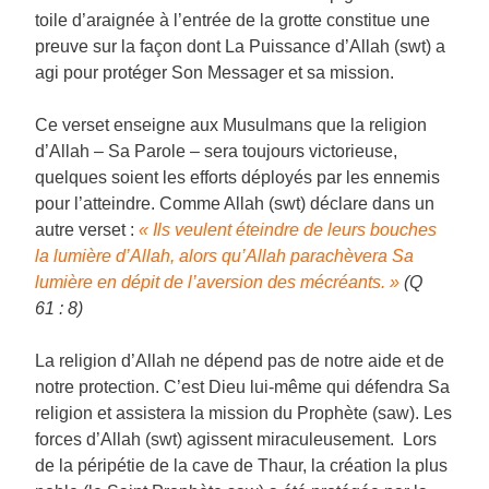
toile d’araignée à l’entrée de la grotte constitue une
preuve sur la façon dont La Puissance d’Allah (swt) a
agi pour protéger Son Messager et sa mission.
Ce verset enseigne aux Musulmans que la religion
d’Allah – Sa Parole – sera toujours victorieuse,
quelques soient les efforts déployés par les ennemis
pour l’atteindre. Comme Allah (swt) déclare dans un
autre verset :
« Ils veulent éteindre de leurs bouches
la lumière d’Allah, alors qu’Allah parachèvera Sa
lumière en dépit de l’aversion des mécréants. »
(Q
61 : 8)
La religion d’Allah ne dépend pas de notre aide et de
notre protection. C’est Dieu lui-même qui défendra Sa
religion et assistera la mission du Prophète (saw). Les
forces d’Allah (swt) agissent miraculeusement. Lors
de la péripétie de la cave de Thaur, la création la plus