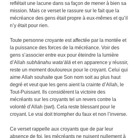
reflétait une lacune dans sa façon de mener à bien sa
mission. Mais ce verset le rassure sur le fait que la
mécréance des gens était propre à eux-mêmes et qu’il
n’y était pour rien.
Toute personne croyante est affectée par la montée et
la puissance des forces de la mécréance. Voir des
gens s’associer entre eux pour éteindre la lumière
d’Allah
subhānahu wata‘ālā
et en apparence y réussir,
reste un moment douloureux pour le croyant. Celui qui
aime Allah souhaite que Son nom soit au plus haut
degré et veut que les gens aient la crainte d’Allah, le
Tout-Puissant. Ils considèrent la victoire des
mécréants sur les croyants tel un revers contre la
volonté d’Allah (swt). Cela reste blessant pour le
croyant. Le vrai doit triompher du faux et non l’inverse.
Ce verset rappelle aux croyants que de par leur
absence de foi, les mécréants ne nuisent nullement à