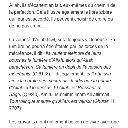
Allah. Ils s’écartent en fait, eux-mêmes du chemin de
la perfection. Cela illustre également le libre arbitre
qui leur est accordé. Ils peuvent choisir de croire ou
de ne pas croire.
La volonté d’Allah (swt) sera toujours victorieuse. Sa
lumière ne pourra être éteinte par les forces de la
mécréance. Il dit :
Ils veulent éteindre de leurs
bouches la lumière d’Allah, alors qu’Allah
parachèvera Sa lumière en dépit de l’aversion des
mécréants.
(Q 61 :8). Il dit également :
et Il abaissa
ainsi la parole des mécréants, tandis que la parole
d’Allah eut le dessus. Et Allah est Puissant et
Sage.
(Q 9:40). Amīrul Mu’minīn Imam Ali affirmait :
Tout vainqueur autre qu’Allah, est vaincu
(
Ghurar
, H
7707)
Les croyants n’ont nullement besoin de vivre avec une