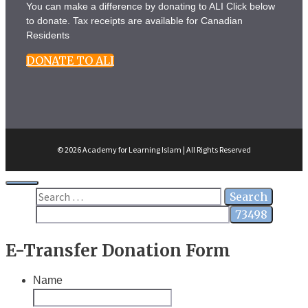
You can make a difference by donating to ALI Click below
to donate. Tax receipts are available for Canadian
Residents
DONATE TO ALI
© 2026 Academy for Learning Islam | All Rights Reserved
Close
Search
for:
E-Transfer Donation Form
Name