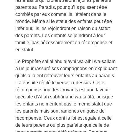
les enfants qui croient seront rejoints par leurs
parents au Paradis, pour qu’ils puissent être
comblés par eux comme ils l’étaient dans le
monde. Même si le statut des enfants peut être
inférieur, ils les rejoindront en raison du statut
des parents. Les enfants se joindront à leur
famille, pas nécessairement en récompense et
en statut.
Le Prophète sallallāhu’alayhi wa-ālhi wa-sallam
a un jour rassuré ses compagnons en expliquant
qu’ils allaient retrouver leurs enfants au paradis.
Il a ensuite récité le verset ci-dessus. Cette
récompense pour les croyants est une faveur
spéciale d’Allah subhānahu wa-ta’ālā, puisque
les enfants ne méritent pas le même statut que
les parents mais sont ramenés en guise de
récompense. Ceux dont la foi est égale à celle
de leurs parents ou plus parfaite que celle de