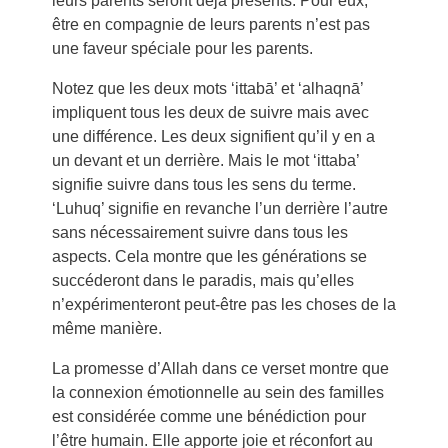
leurs parents seront déjà présents. Pour eux,
être en compagnie de leurs parents n’est pas
une faveur spéciale pour les parents.
Notez que les deux mots ‘ittabā’ et ‘alhaqnā’
impliquent tous les deux de suivre mais avec
une différence. Les deux signifient qu’il y en a
un devant et un derrière. Mais le mot ‘ittaba’
signifie suivre dans tous les sens du terme.
‘Luhuq’ signifie en revanche l’un derrière l’autre
sans nécessairement suivre dans tous les
aspects. Cela montre que les générations se
succéderont dans le paradis, mais qu’elles
n’expérimenteront peut-être pas les choses de la
même manière.
La promesse d’Allah dans ce verset montre que
la connexion émotionnelle au sein des familles
est considérée comme une bénédiction pour
l’être humain. Elle apporte joie et réconfort au