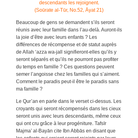
descendants les rejoignent.
(Soūrate al-Tūr, No.52, Āyat 21)
Beaucoup de gens se demandent s’ils seront
réunis avec leur famille dans l’au-delà. Auront-ils
la joie d’être avec leurs enfants ? Les
différences de récompense et de statut auprès
de Allah ‘azza wa-jall signifieront-elles qu’ils y
seront séparés et qu’ils ne pourront pas profiter
du temps en famille ? Ces questions peuvent
semer l’angoisse chez les familles qui s’aiment.
Comment le paradis peut-il être le paradis sans
ma famille ?
Le Qur’an en parle dans le verset ci-dessus. Les
croyants qui seront récompensés dans les cieux
seront unis avec leurs descendants, même ceux
qui ont cru grâce à leur progéniture. Tafsīr
Majma’ al-Bayān cite Ibn Abbās en disant que