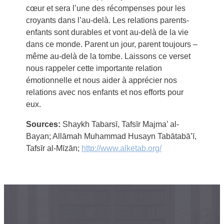
cœur et sera l’une des récompenses pour les
croyants dans l’au-delà. Les relations parents-
enfants sont durables et vont au-delà de la vie
dans ce monde. Parent un jour, parent toujours –
même au-delà de la tombe. Laissons ce verset
nous rappeler cette importante relation
émotionnelle et nous aider à apprécier nos
relations avec nos enfants et nos efforts pour
eux.
Sources:
Shaykh Tabarsī, Tafsīr Majma’ al-
Bayan; Allāmah Muhammad Husayn Tabātabā’ī,
Tafsīr al-Mīzān;
http://www.alketab.org/