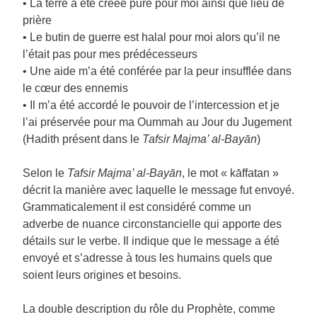
• La terre a été créée pure pour moi ainsi que lieu de
prière
• Le butin de guerre est halal pour moi alors qu’il ne
l’était pas pour mes prédécesseurs
• Une aide m’a été conférée par la peur insufflée dans
le cœur des ennemis
• Il m’a été accordé le pouvoir de l’intercession et je
l’ai préservée pour ma Oummah au Jour du Jugement
(Hadith présent dans le
Tafsir Majma’ al-Bayān
)
Selon le
Tafsir Majma’ al-Bayān
, le mot « kāffatan »
décrit la manière avec laquelle le message fut envoyé.
Grammaticalement il est considéré comme un
adverbe de nuance circonstancielle qui apporte des
détails sur le verbe. Il indique que le message a été
envoyé et s’adresse à tous les humains quels que
soient leurs origines et besoins.
La double description du rôle du Prophète, comme