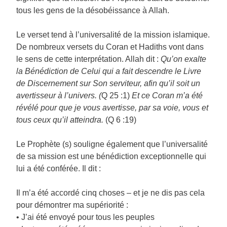
tous les gens de la désobéissance à Allah.
Le verset tend à l’universalité de la mission islamique.
De nombreux versets du Coran et Hadiths vont dans
le sens de cette interprétation. Allah dit :
Qu’on exalte
la Bénédiction de Celui qui a fait descendre le Livre
de Discernement sur Son serviteur, afin qu’il soit un
avertisseur à l’univers. (
Q 25 :1)
Et ce Coran m’a été
révélé pour que je vous avertisse, par sa voie, vous et
tous ceux qu’il atteindra.
(Q 6 :19)
Le Prophète (s) souligne également que l’universalité
de sa mission est une bénédiction exceptionnelle qui
lui a été conférée. Il dit :
Il m’a été accordé cinq choses – et je ne dis pas cela
pour démontrer ma supériorité :
• J’ai été envoyé pour tous les peuples