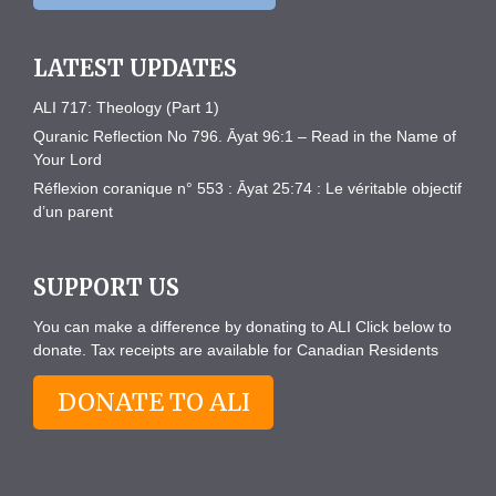
LATEST UPDATES
ALI 717: Theology (Part 1)
Quranic Reflection No 796. Āyat 96:1 – Read in the Name of
Your Lord
Réflexion coranique n° 553 : Āyat 25:74 : Le véritable objectif
d’un parent
SUPPORT US
You can make a difference by donating to ALI Click below to
donate. Tax receipts are available for Canadian Residents
DONATE TO ALI