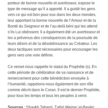
porteur de bonne nouvelle et avertisseur, expose le
type de message qu’il a apporté. Il a guidé les gens
vers ce qui est bon pour eux dans les deux mondes,
leur apportant la bonne nouvelle de l’Amour et de la
Bonté du Seigneur et de l’au-delà béni qui les attend
s’ils Lui obéissent. Il a également été un avertisseur et
les a prévenus des conséquences de la poursuite de
leurs désirs et de la désobéissance au Créateur. Les
deux tactiques sont nécessaires pour encourager les
gens vers une voie définie.
Ce verset nous rappelle le statut du Prophète (s). En
cette période de célébration de sa naissance et de
remerciement pour cette bénédiction envoyée à
l’humanité, rappelons-nous également de son rôle
comme décrit dans le Coran. Il est le dernier Prophète,
pour tous les temps et tous les peuples à venir.
Sources
: Shaykh Tabarsī, T
afsīr Majma’ al-Bayān
;