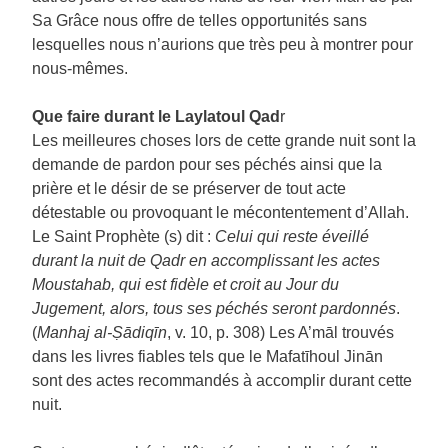
Sa Grâce nous offre de telles opportunités sans
lesquelles nous n’aurions que très peu à montrer pour
nous-mêmes.
Que faire durant le Laylatoul Qad
r
Les meilleures choses lors de cette grande nuit sont la
demande de pardon pour ses péchés ainsi que la
prière et le désir de se préserver de tout acte
détestable ou provoquant le mécontentement d’Allah.
Le Saint Prophète (s) dit :
Celui qui reste éveillé
durant la nuit de Qadr en accomplissant les actes
Moustahab, qui est fidèle et croit au Jour du
Jugement, alors, tous ses péchés seront pardonnés
.
(
Manhaj al-Ṣādiqīn
, v. 10, p. 308) Les A’māl trouvés
dans les livres fiables tels que le Mafatīhoul Jinān
sont des actes recommandés à accomplir durant cette
nuit.