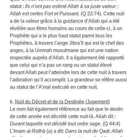
statut :
Ils n’ont pas estimé Allah à sa juste valeur ;
Allah est certes Fort et Puissant.
(Q 22:74). Cette nuit
a de la valeur grâce à la guidance d’Allah qui a été
révélée aux êtres humains au cours de celle-ci, à un
Prophète qui a le plus haut statut parmi tous les
Prophètes, à travers l’ange Jibra’īl qui est le chef des
anges, à la Ummah musulmane qui est une nation
respectée auprès d’Allah. Il a également été rapporté
que celui qui n’a pas un rang ou un statut élevé
devant Allah peut l’atteindre lors de cette nuit à travers
l’adoration qu’il accomplit. La grandeur se réfère aussi
au statut de l’A’mal exécuté en cette nuit.
b.
Nuit du Décret et de la Destinée (Jugement
)
Le nom fait également référence au fait que le destin
de cette année est décrété cette nuit-là. Allah dit :
Durant laquelle est décidé tout ordre sage
. (Q 44:4)
L’Imam al-Ridhā (a) a dit:
Dans la nuit de Qadr, Allah