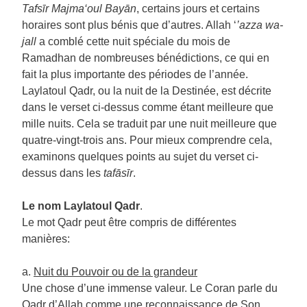
Tafsīr Majma‘oul Bayān
, certains jours et certains
horaires sont plus bénis que d’autres. Allah ‘
’azza wa-
jall
a comblé cette nuit spéciale du mois de
Ramadhan de nombreuses bénédictions, ce qui en
fait la plus importante des périodes de l’année.
Laylatoul Qadr, ou la nuit de la Destinée, est décrite
dans le verset ci-dessus comme étant meilleure que
mille nuits. Cela se traduit par une nuit meilleure que
quatre-vingt-trois ans. Pour mieux comprendre cela,
examinons quelques points au sujet du verset ci-
dessus dans les
tafāsīr
.
Le nom Laylatoul Qadr
.
Le mot Qadr peut être compris de différentes
manières:
a.
Nuit du Pouvoir ou de la grandeur
Une chose d’une immense valeur. Le Coran parle du
Qadr d’Allah comme une reconnaissance de Son