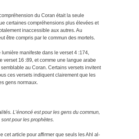
la compréhension du Coran était la seule
e que certaines compréhensions plus élevées et
totalement inaccessible aux autres. Au
 peut être compris par le commun des mortels.
 lumière manifeste dans le verset 4 :174,
le verset 16 :89, et comme une langue arabe
 semblable au Coran. Certains versets invitent
ous ces versets indiquent clairement que les
des gens normaux.
réalités. L’énoncé est pour les gens du commun,
és sont pour les prophètes.
 cet article pour affirmer que seuls les Ahl al-