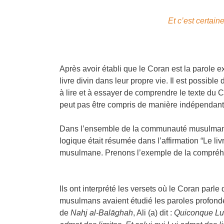
Et c’est certain
Après avoir établi que le Coran est la parole e
livre divin dans leur propre vie. Il est possibl
à lire et à essayer de comprendre le texte du C
peut pas être compris de manière indépendante e
Dans l’ensemble de la communauté musulmane, ce
logique était résumée dans l’affirmation “Le li
musulmane. Prenons l’exemple de la compréhens
Ils ont interprété les versets où le Coran parl
musulmans avaient étudié les paroles profondes
de
Nahj al-Balāghah
, Ali (a) dit :
Quiconque Lui