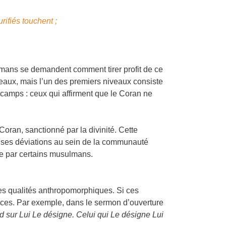
rifiés touchent ;
sulmans se demandent comment tirer profit de ce
niveaux, mais l’un des premiers niveaux consiste
x camps : ceux qui affirment que le Coran ne
oran, sanctionné par la divinité. Cette
breuses déviations au sein de la communauté
ée par certains musulmans.
 des qualités anthropomorphiques. Si ces
ances. Par exemple, dans le sermon d’ouverture
 sur Lui Le désigne. Celui qui Le désigne Lui