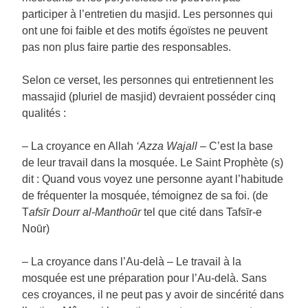
participer à l’entretien du masjid. Les personnes qui
ont une foi faible et des motifs égoïstes ne peuvent
pas non plus faire partie des responsables.
Selon ce verset, les personnes qui entretiennent les
massajid (pluriel de masjid) devraient posséder cinq
qualités :
– La croyance en Allah
‘Azza Wajall
– C’est la base
de leur travail dans la mosquée. Le Saint Prophète (s)
dit : Quand vous voyez une personne ayant l’habitude
de fréquenter la mosquée, témoignez de sa foi. (de
T
afsīr Dourr al-Manthoūr
tel que cité dans Tafsīr-e
Noūr)
– La croyance dans l’Au-delà – Le travail à la
mosquée est une préparation pour l’Au-delà. Sans
ces croyances, il ne peut pas y avoir de sincérité dans