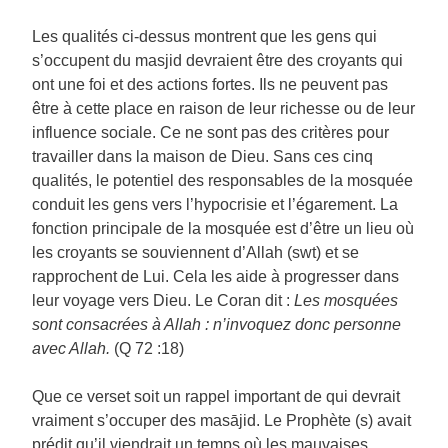
Les qualités ci-dessus montrent que les gens qui
s’occupent du masjid devraient être des croyants qui
ont une foi et des actions fortes. Ils ne peuvent pas
être à cette place en raison de leur richesse ou de leur
influence sociale. Ce ne sont pas des critères pour
travailler dans la maison de Dieu. Sans ces cinq
qualités, le potentiel des responsables de la mosquée
conduit les gens vers l’hypocrisie et l’égarement. La
fonction principale de la mosquée est d’être un lieu où
les croyants se souviennent d’Allah (swt) et se
rapprochent de Lui. Cela les aide à progresser dans
leur voyage vers Dieu. Le Coran dit :
Les mosquées
sont consacrées à Allah : n’invoquez donc personne
avec Allah.
(Q 72 :18)
Que ce verset soit un rappel important de qui devrait
vraiment s’occuper des masājid. Le Prophète (s) avait
prédit qu’il viendrait un temps où les mauvaises