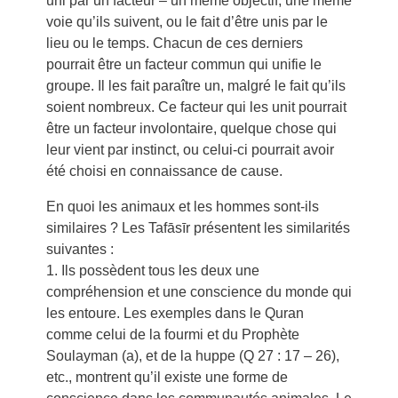
uni par un facteur – un même objectif, une même
voie qu’ils suivent, ou le fait d’être unis par le
lieu ou le temps. Chacun de ces derniers
pourrait être un facteur commun qui unifie le
groupe. Il les fait paraître un, malgré le fait qu’ils
soient nombreux. Ce facteur qui les unit pourrait
être un facteur involontaire, quelque chose qui
leur vient par instinct, ou celui-ci pourrait avoir
été choisi en connaissance de cause.
En quoi les animaux et les hommes sont-ils
similaires ? Les Tafāsīr présentent les similarités
suivantes :
1. Ils possèdent tous les deux une
compréhension et une conscience du monde qui
les entoure. Les exemples dans le Quran
comme celui de la fourmi et du Prophète
Soulayman (a), et de la huppe (Q 27 : 17 – 26),
etc., montrent qu’il existe une forme de