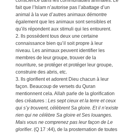
conscience dans les communautés animales. Le
fait que l’Islam n’autorise pas l’abattage d’un
animal à la vue d’autres animaux démontre
également que les animaux sont sensibles et
qu’ils répondent aux stimuli qui les entourent.
2. Ils possèdent tous deux une certaine
connaissance bien qu’il soit propre à leur
niveau. Les animaux peuvent identifier les
membres de leur groupe, trouver de la
nourriture, se protéger et protéger leur groupe,
construire des abris, etc.
3. Ils glorifient et adorent Dieu chacun à leur
façon. Beaucoup de versets du Quran
mentionnent cela. Allah parle de la glorification
des créatures :
Les sept cieux et la terre et ceux
qui s’y trouvent, célèbrent Sa gloire. Et il n’existe
rien qui ne célèbre Sa gloire et Ses louanges.
Mais vous ne comprenez pas leur façon de Le
glorifier
. (Q 17 :44), de la prosternation de toutes