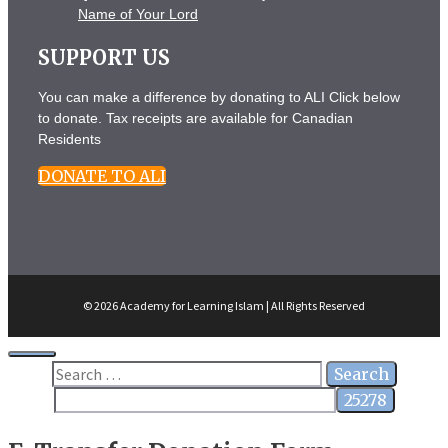
Name of Your Lord
SUPPORT US
You can make a difference by donating to ALI Click below
to donate. Tax receipts are available for Canadian
Residents
DONATE TO ALI
© 2026 Academy for Learning Islam | All Rights Reserved
Close
Search
for: