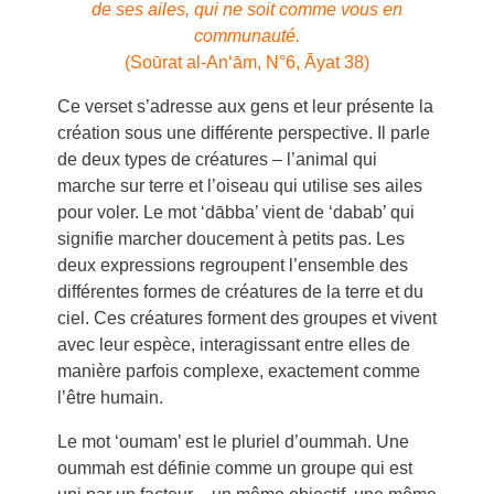
de ses ailes, qui ne soit comme vous en
communauté.
(Soūrat al-An‘ām, N°6, Āyat 38)
Ce verset s’adresse aux gens et leur présente la
création sous une différente perspective. Il parle
de deux types de créatures – l’animal qui
marche sur terre et l’oiseau qui utilise ses ailes
pour voler. Le mot ‘dābba’ vient de ‘dabab’ qui
signifie marcher doucement à petits pas. Les
deux expressions regroupent l’ensemble des
différentes formes de créatures de la terre et du
ciel. Ces créatures forment des groupes et vivent
avec leur espèce, interagissant entre elles de
manière parfois complexe, exactement comme
l’être humain.
Le mot ‘oumam’ est le pluriel d’oummah. Une
oummah est définie comme un groupe qui est