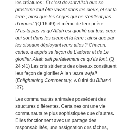
les créatures :
Et c’est devant Allah que se
prosterne tout être vivant dans les cieux, et sur la
terre ; ainsi que les Anges qui ne s’enflent pas
d’orgueil.’
(Q 16:49) et même de leur prière :
N’as-tu pas vu qu’Allah est glorifié par tous ceux
qui sont dans les cieux et la terre ; ainsi que par
les oiseaux déployant leurs ailes ? Chacun,
certes, a appris sa façon de L’adorer et de Le
glorifier. Allah sait parfaitement ce qu’ils font.
(Q
24 :41) Les cris stridents des oiseaux constituent
leur façon de glorifier Allah
‘azza wajall
(
Enlightening Commentary
, v. 8 tiré du
Bihār
4
:27).
Les communautés animales possèdent des
structures différentes. Certaines ont une vie
communautaire plus sophistiquée que d’autres.
Elles fonctionnent avec un partage des
responsabilités, une assignation des tâches,