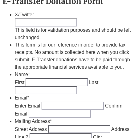
E-Transfer Donation Form
X/Twitter
This field is for validation purposes and should be left
unchanged.
This form is for our reference in order to provide tax
receipts. No amount is collected here when you click
submit. E-Transfer donations have to be paid through
the appropriate financial services available to you.
Name
*
First
Last
Email
*
Enter Email
Confirm
Email
Mailing Address
*
Street Address
Address
Line 2
City