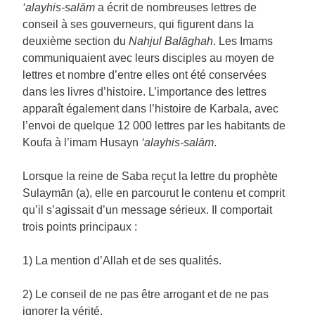
‘alayhis-salām
a écrit de nombreuses lettres de
conseil à ses gouverneurs, qui figurent dans la
deuxième section du
Nahjul Balāghah
. Les Imams
communiquaient avec leurs disciples au moyen de
lettres et nombre d’entre elles ont été conservées
dans les livres d’histoire. L’importance des lettres
apparaît également dans l’histoire de Karbala, avec
l’envoi de quelque 12 000 lettres par les habitants de
Koufa à l’imam Husayn
‘alayhis-salām
.
Lorsque la reine de Saba reçut la lettre du prophète
Sulaymān (a), elle en parcourut le contenu et comprit
qu’il s’agissait d’un message sérieux. Il comportait
trois points principaux :
1) La mention d’Allah et de ses qualités.
2) Le conseil de ne pas être arrogant et de ne pas
ignorer la vérité.