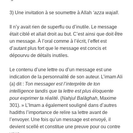
3) Une invitation à se soumettre à Allah
‘azza wajall
.
Il n’y avait rien de superflu ou d’inutile. Le message
était ciblé et allait droit au but. C’est ainsi que doit être
un message. À l’oral comme à l’écrit, l’effet est
d’autant plus fort que le message est concis et
dépourvu de détails inutiles.
Le contenu d’une lettre ou d’un message est une
indication de la personnalité de son auteur. L’imam Ali
(a) dit :
Ton messager est l’interprète de ton
intelligence tandis que ta lettre est plus éloquente
pour exprimer ta réalité
. (
Nahjul Balāghah
, Maxime
301). » L’Imam a également souligné dans d’autres
hadiths l’importance de relire sa lettre avant de
l’envoyer. Une fois qu’un message est envoyé, il
devient scellé et constitue une preuve pour ou contre