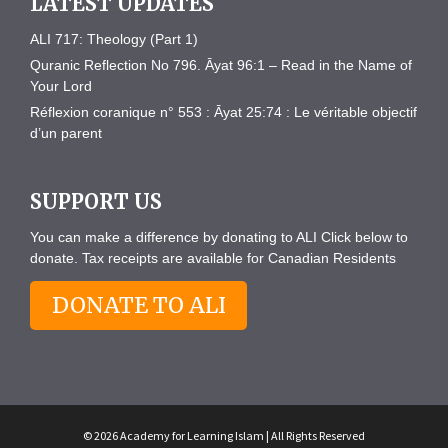
LATEST UPDATES
ALI 717: Theology (Part 1)
Quranic Reflection No 796. Āyat 96:1 – Read in the Name of
Your Lord
Réflexion coranique n° 553 : Āyat 25:74 : Le véritable objectif
d’un parent
SUPPORT US
You can make a difference by donating to ALI Click below to
donate. Tax receipts are available for Canadian Residents
DONATE TO ALI
© 2026 Academy for Learning Islam | All Rights Reserved