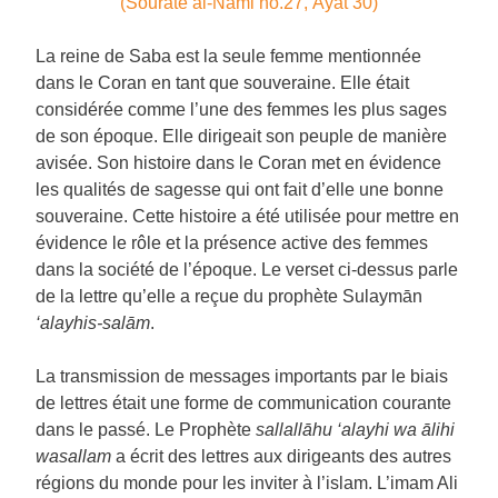
(Soūrate al-Naml no.27, Āyat 30)
La reine de Saba est la seule femme mentionnée
dans le Coran en tant que souveraine. Elle était
considérée comme l’une des femmes les plus sages
de son époque. Elle dirigeait son peuple de manière
avisée. Son histoire dans le Coran met en évidence
les qualités de sagesse qui ont fait d’elle une bonne
souveraine. Cette histoire a été utilisée pour mettre en
évidence le rôle et la présence active des femmes
dans la société de l’époque. Le verset ci-dessus parle
de la lettre qu’elle a reçue du prophète Sulaymān
‘alayhis-salām
.
La transmission de messages importants par le biais
de lettres était une forme de communication courante
dans le passé. Le Prophète
sallallāhu ‘alayhi wa ālihi
wasallam
a écrit des lettres aux dirigeants des autres
régions du monde pour les inviter à l’islam. L’imam Ali