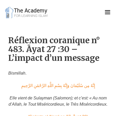
Skip
to
content
Réflexion coranique n°
483. Āyat 27 :30 –
L’impact d’un message
Bismillah
.
إِنَّهُ مِن سُلَيْمَانَ وَإِنَّهُ بِسْمِ اللَّهِ الرَّحْمَٰنِ الرَّحِيمِ
Elle vient de Sulayman (Salomon); et c’est: « Au nom
d’Allah, le Tout Miséricordieux, le Très Miséricordieux.