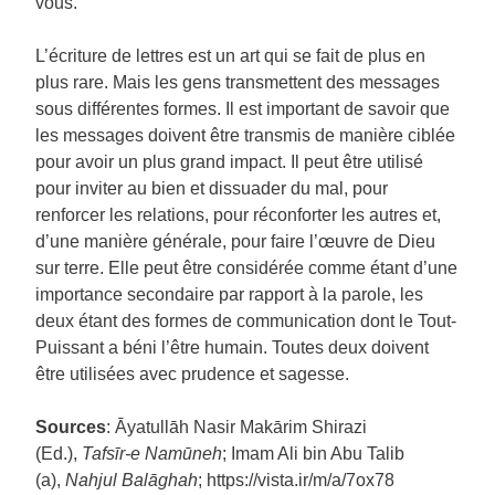
vous.
L’écriture de lettres est un art qui se fait de plus en
plus rare. Mais les gens transmettent des messages
sous différentes formes. Il est important de savoir que
les messages doivent être transmis de manière ciblée
pour avoir un plus grand impact. Il peut être utilisé
pour inviter au bien et dissuader du mal, pour
renforcer les relations, pour réconforter les autres et,
d’une manière générale, pour faire l’œuvre de Dieu
sur terre. Elle peut être considérée comme étant d’une
importance secondaire par rapport à la parole, les
deux étant des formes de communication dont le Tout-
Puissant a béni l’être humain. Toutes deux doivent
être utilisées avec prudence et sagesse.
Sources
: Āyatullāh Nasir Makārim Shirazi
(Ed.),
Tafsīr-e Namūneh
; Imam Ali bin Abu Talib
(a),
Nahjul Balāghah
; https://vista.ir/m/a/7ox78