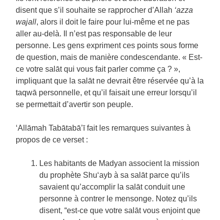
disent que s’il souhaite se rapprocher d’Allah
‘
azza
wajall
, alors il doit le faire pour lui-même et ne pas
aller au-delà. Il n’est pas responsable de leur
personne. Les gens expriment ces points sous forme
de question, mais de manière condescendante. « Est-
ce votre salāt qui vous fait parler comme ça ? »,
impliquant que la salāt ne devrait être réservée qu’à la
taqwā personnelle, et qu’il faisait une erreur lorsqu’il
se permettait d’avertir son peuple.
‘Allāmah Tabātabā’ī fait les remarques suivantes à
propos de ce verset :
Les habitants de Madyan associent la mission
du prophète Shu‘ayb à sa salāt parce qu’ils
savaient qu’accomplir la salāt conduit une
personne à contrer le mensonge. Notez qu’ils
disent, “est-ce que votre salāt vous enjoint que