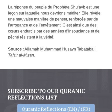
La réponse du peuple du Prophète Shu‘ayb est une
leçon sur laquelle nous devrions méditer. Elle révèle
une mauvaise manière de penser, renforcée par de
l’arrogance et de l’entêtement. C’est ainsi que des
cœurs endurcis par des années d’insouciance et de
péché résistent à la vérité.
Source
: Allāmah Muhammad Husayn Tabātabā’ī,
Tafsīr al-Mīzān.
SUBSCRIBE TO OUR QURANIC
REFLECTIONS LIST
Quranic Reflections (EN) / (FR)