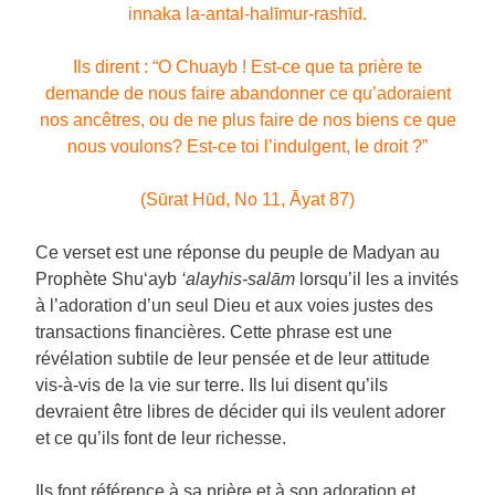
innaka la-antal-halīmur-rashīd.
Ils dirent : “O Chuayb ! Est-ce que ta prière te
demande de nous faire abandonner ce qu’adoraient
nos ancêtres, ou de ne plus faire de nos biens ce que
nous voulons? Est-ce toi l’indulgent, le droit ?”
(Sūrat Hūd, No 11, Āyat 87)
Ce verset est une réponse du peuple de Madyan au
Prophète Shu‘ayb
‘alayhis-salām
lorsqu’il les a invités
à l’adoration d’un seul Dieu et aux voies justes des
transactions financières. Cette phrase est une
révélation subtile de leur pensée et de leur attitude
vis-à-vis de la vie sur terre. Ils lui disent qu’ils
devraient être libres de décider qui ils veulent adorer
et ce qu’ils font de leur richesse.
Ils font référence à sa prière et à son adoration et