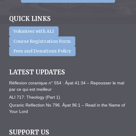
QUICK LINKS
Volunteer with ALI
Course Registration Form
Fees and Donations Policy
LATEST UPDATES
Réflexion coranique n° 554 : Āyat 41:34 – Repousser le mal
par ce qui est meilleur
ALI 717: Theology (Part 1)
Quranic Reflection No 796. Āyat 96:1 – Read in the Name of
Your Lord
SUPPORT US