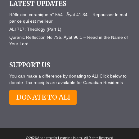
LATEST UPDATES
Réflexion coranique n° 554 : Āyat 41:34 – Repousser le mal
par ce qui est meilleur
ALI 717: Theology (Part 1)
Quranic Reflection No 796. Āyat 96:1 – Read in the Name of
Your Lord
SUPPORT US
You can make a difference by donating to ALI Click below to
donate. Tax receipts are available for Canadian Residents
DONATE TO ALI
© 2026 Academy for Learning Islam | All Rights Reserved