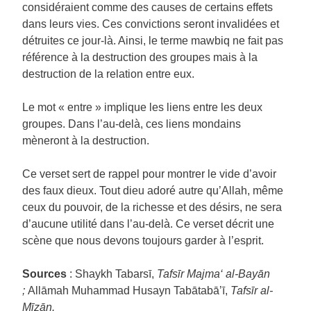
considéraient comme des causes de certains effets
dans leurs vies. Ces convictions seront invalidées et
détruites ce jour-là. Ainsi, le terme mawbiq ne fait pas
référence à la destruction des groupes mais à la
destruction de la relation entre eux.
Le mot « entre » implique les liens entre les deux
groupes. Dans l’au-delà, ces liens mondains
mèneront à la destruction.
Ce verset sert de rappel pour montrer le vide d’avoir
des faux dieux. Tout dieu adoré autre qu’Allah, même
ceux du pouvoir, de la richesse et des désirs, ne sera
d’aucune utilité dans l’au-delà. Ce verset décrit une
scène que nous devons toujours garder à l’esprit.
Sources
: Shaykh Tabarsī,
Tafsīr
Majma‘ al-Bayān
;
Allāmah Muhammad Husayn Tabātabā’ī,
Tafsīr al-
Mīzān.