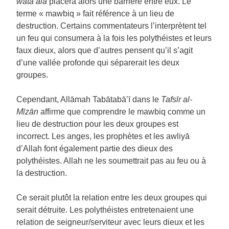
wata‘ālā
placera alors une barrière entre eux. Le
terme « mawbiq » fait référence à un lieu de
destruction. Certains commentateurs l’interprètent tel
un feu qui consumera à la fois les polythéistes et leurs
faux dieux, alors que d’autres pensent qu’il s’agit
d’une vallée profonde qui séparerait les deux
groupes.
Cependant, Allāmah Tabātabā’ī dans le
Tafsīr al-
Mīzān
affirme que comprendre le mawbiq comme un
lieu de destruction pour les deux groupes est
incorrect. Les anges, les prophètes et les awliyā
d’Allah font également partie des dieux des
polythéistes. Allah ne les soumettrait pas au feu ou à
la destruction.
Ce serait plutôt la relation entre les deux groupes qui
serait détruite. Les polythéistes entretenaient une
relation de seigneur/serviteur avec leurs dieux et les