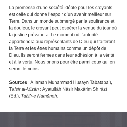
La promesse d’une société idéale pour les croyants
est celle qui donne l’espoir d’un avenir meilleur sur
Terre. Dans un monde submergé par la souffrance et
la douleur, le croyant peut espérer la venue du jour où
la justice prévaudra. Le moment où l’autorité
appartiendra aux représentants de Dieu qui traiteront
la Terre et les êtres humains comme un dépôt de
Dieu. Ils seront fermes dans leur adhésion à la vérité
et à la vertu. Nous prions pour être parmi ceux qui en
seront témoins.
Sources
: Allāmah Muhammad Husayn Tabātabā’ī,
T
afsīr al-Mīzān
; Āyatullāh Nāsir Makārim Shirāzī
(Ed.),
Tafsīr-e Namūneh
.