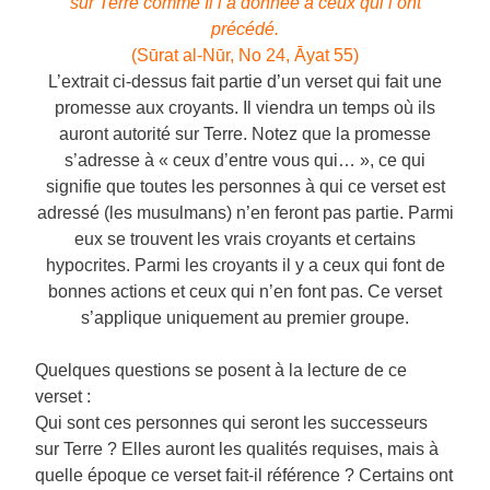
sur Terre comme Il l’a donnée à ceux qui l’ont
précédé.
(Sūrat al-Nūr, No 24, Āyat 55)
L’extrait ci-dessus fait partie d’un verset qui fait une
promesse aux croyants. Il viendra un temps où ils
auront autorité sur Terre. Notez que la promesse
s’adresse à « ceux d’entre vous qui… », ce qui
signifie que toutes les personnes à qui ce verset est
adressé (les musulmans) n’en feront pas partie. Parmi
eux se trouvent les vrais croyants et certains
hypocrites. Parmi les croyants il y a ceux qui font de
bonnes actions et ceux qui n’en font pas. Ce verset
s’applique uniquement au premier groupe.
Quelques questions se posent à la lecture de ce
verset :
Qui sont ces personnes qui seront les successeurs
sur Terre ? Elles auront les qualités requises, mais à
quelle époque ce verset fait-il référence ? Certains ont