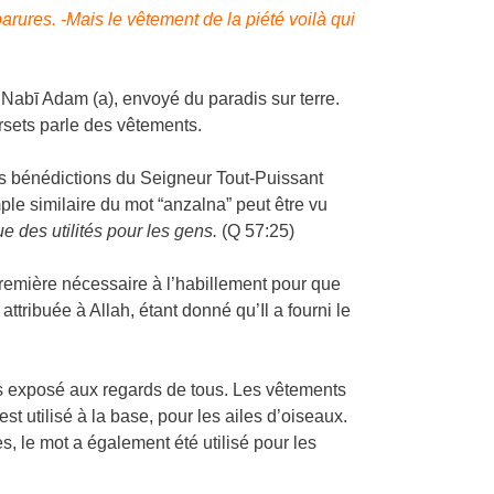
rures. -Mais le vêtement de la piété voilà qui
e Nabī Adam (a), envoyé du paradis sur terre.
rsets parle des vêtements.
les bénédictions du Seigneur Tout-Puissant
ple similaire du mot “anzalna” peut être vu
ue des utilités pour les gens.
(Q 57:25)
première nécessaire à l’habillement pour que
ttribuée à Allah, étant donné qu’Il a fourni le
as exposé aux regards de tous. Les vêtements
st utilisé à la base, pour les ailes d’oiseaux.
, le mot a également été utilisé pour les