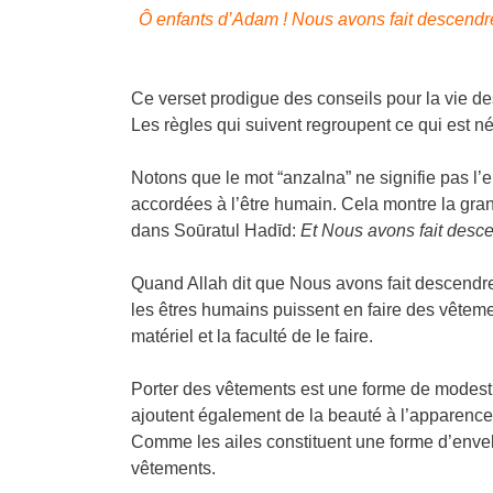
Ô enfants d’Adam ! Nous avons fait descendre 
Ce verset prodigue des conseils pour la vie des
Les règles qui suivent regroupent ce qui est n
Notons que le mot “anzalna” ne signifie pas l’
accordées à l’être humain. Cela montre la gran
dans Soūratul Hadīd:
Et Nous avons fait descen
Quand Allah dit que Nous avons fait descendre 
les êtres humains puissent en faire des vêtemen
matériel et la faculté de le faire.
Porter des vêtements est une forme de modesti
ajoutent également de la beauté à l’apparence ph
Comme les ailes constituent une forme d’envelop
vêtements.